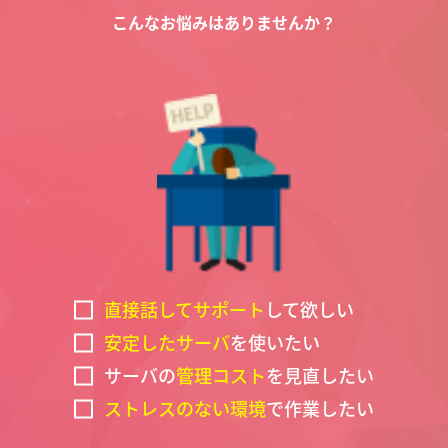
こんなお悩みはありませんか？
直接話してサポート
して欲しい
安定したサーバ
を使いたい
サーバの
管理コスト
を見直したい
ストレスのない環境
で作業したい