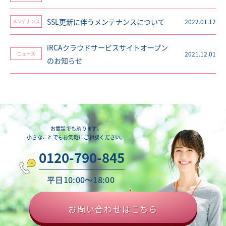
SSL更新に伴うメンテナンスについて
2022.01.12
メンテナンス
iRCAクラウドサービスサイトオープン
2021.12.01
ニュース
のお知らせ
お電話でも承ります。
小さなことでもお気軽にご相談ください。
0120-790-845
平日10:00〜18:00
お問い合わせはこちら