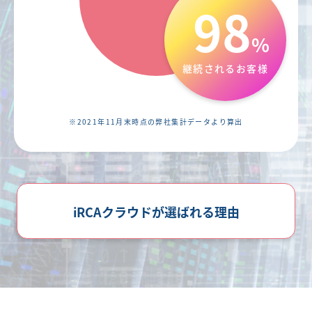
98
%
継続されるお客様
※2021年11月末時点の弊社集計データより算出
iRCAクラウドが選ばれる理由